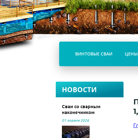
ВИНТОВЫЕ СВАИ
ЦЕНЫ
НОВОСТИ
Cваи со сварным
1
наконечником
01 апреля 2026
Г