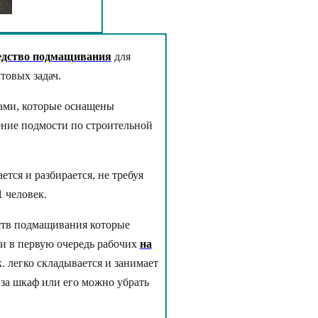
едство подмащивания
для
товых задач.
ами, которые оснащены
ение подмости по строительной
тся и разбирается, не требуя
 человек.
ств подмащивания которые
и в первую очередь рабочих
на
к. легко складывается и занимает
 за шкаф или его можно убрать