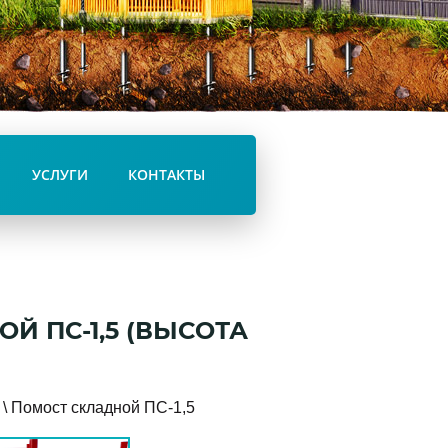
УСЛУГИ
КОНТАКТЫ
 ПС-1,5 (ВЫСОТА
\
Помост складной ПС-1,5