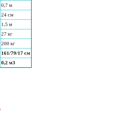
0,7 м
24 см
1,5 м
27 кг
200 кг
161/79/17 см
0,2 м3
е