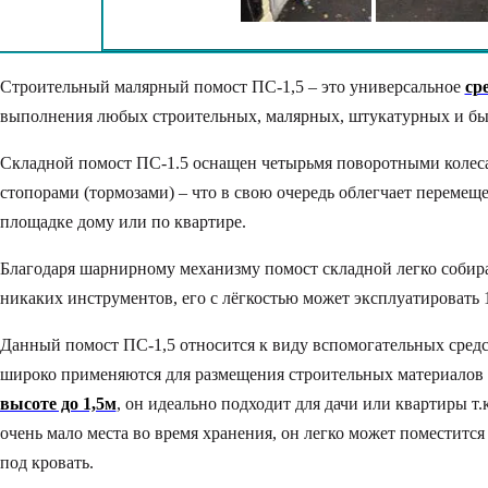
Строительный малярный помост ПС-1,5 – это универсальное
ср
выполнения любых строительных, малярных, штукатурных и бы
Складной помост ПС-1.5 оснащен четырьмя поворотными колес
стопорами (тормозами) – что в свою очередь облегчает перемещ
площадке дому или по квартире.
Благодаря шарнирному механизму помост складной легко собирае
никаких инструментов, его с лёгкостью может эксплуатировать 1
Данный помост ПС-1,5 относится к виду вспомогательных сред
широко применяются для размещения строительных материалов 
высоте до 1,5м
, он идеально подходит для дачи или квартиры т.
очень мало места во время хранения, он легко может поместится
под кровать.