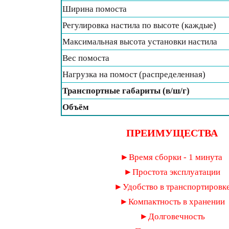
Ширина помоста
Регулировка настила по высоте (каждые)
Максимальная высота установки настила
Вес помоста
Нагрузка на помост (распределенная)
Транспортные габариты (в/ш/г)
Объём
ПРЕИМУЩЕСТВА
►Время сборки - 1 минута
►Простота эксплуатации
►Удобство в транспортировк
►Компактность в хранении
►Долговечность